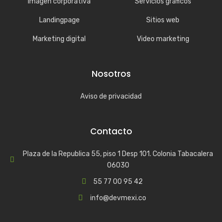
Imagen corporativa
Servicios gráficos
Landingpage
Sitios web
Marketing digital
Video marketing
Nosotros
Aviso de privacidad
Contacto
Plaza de la Republica 55, piso 1 Desp 101. Colonia Tabacalera
06030
55 77 00 95 42
info@devmexi.co