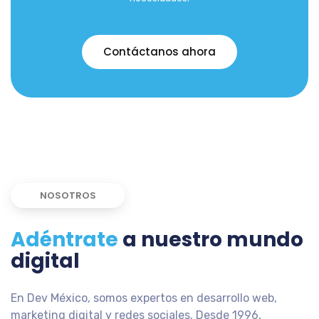
Contáctanos ahora
NOSOTROS
Adéntrate
a nuestro mundo
digital
En Dev México, somos expertos en desarrollo web,
marketing digital y redes sociales. Desde 1996,