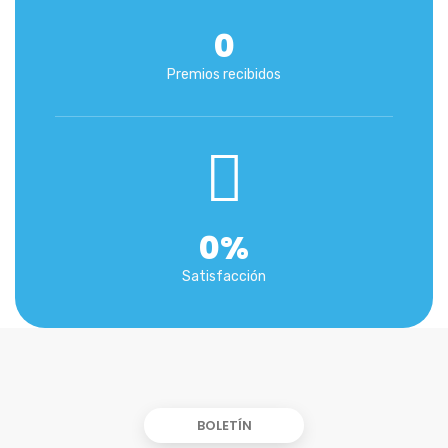
0
Premios recibidos
0
%
Satisfacción
BOLETÍN