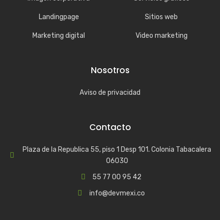
Landingpage
Sitios web
Marketing digital
Video marketing
Nosotros
Aviso de privacidad
Contacto
Plaza de la Republica 55, piso 1 Desp 101. Colonia Tabacalera
06030
55 77 00 95 42
info@devmexi.co