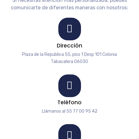
Si necesitas atención más personalizada, puedes
comunicarte de diferentes maneras con nosotros:
Dirección
Plaza de la Republica 55, piso 1 Desp 101 Colonia
Tabacalera 06030
Teléfono
Llámanos al 55 77 00 95 42